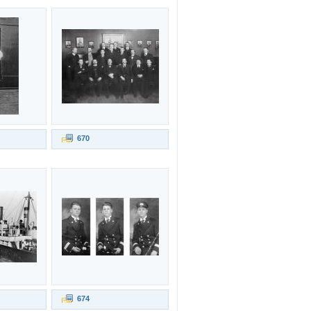
670
674