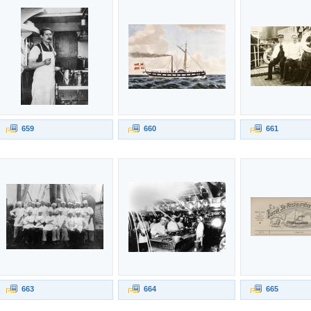
659
660
661
663
664
665