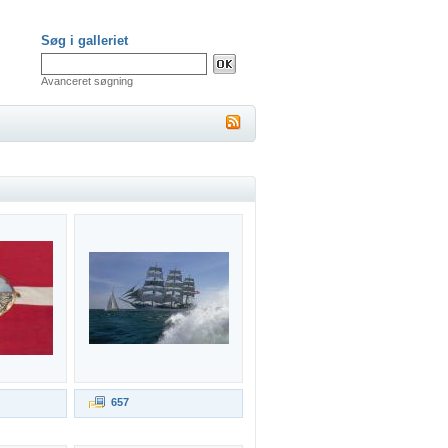
Søg i galleriet
Avanceret søgning
657