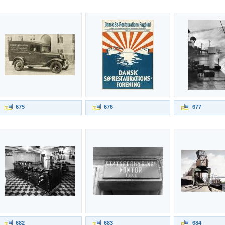
675
676
677
682
683
684