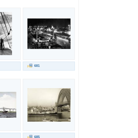
681
685