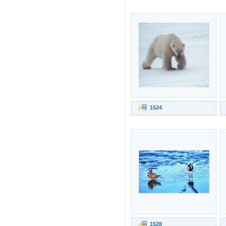
1524
1528