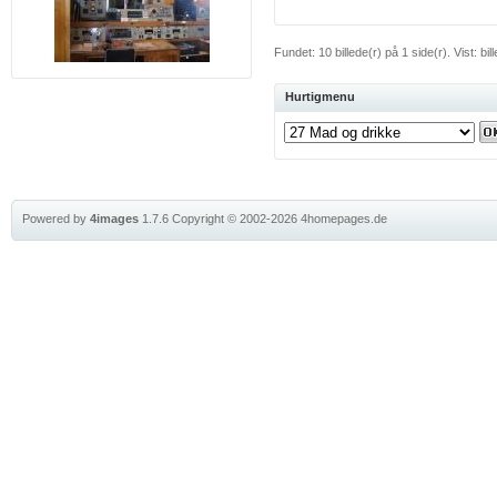
Fundet: 10 billede(r) på 1 side(r). Vist: bill
Hurtigmenu
Powered by
4images
1.7.6
Copyright © 2002-2026
4homepages.de