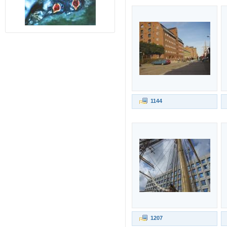
1144
1207