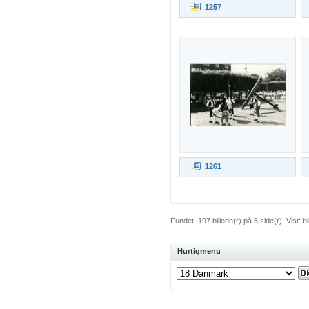
1257
1261
Fundet: 197 billede(r) på 5 side(r). Vist: bil
Hurtigmenu