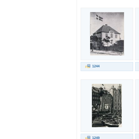
1244
1249