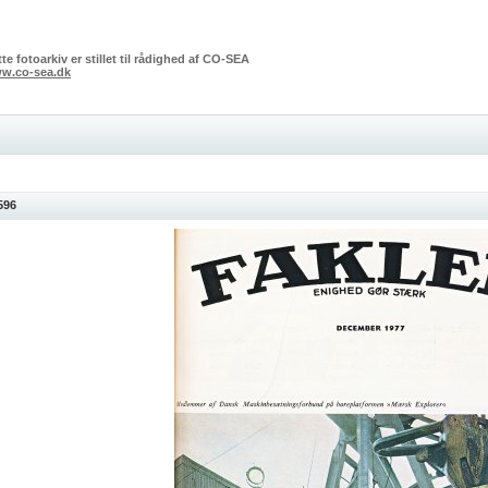
te fotoarkiv er stillet til rådighed af CO-SEA
w.co-sea.dk
596