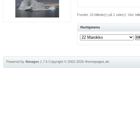
Fundet: 10 billede(r) på 1 side(r). Vist: bill
Hurtigmenu
Powered by
4images
1.7.6
Copyright © 2002-2026
4homepages.de